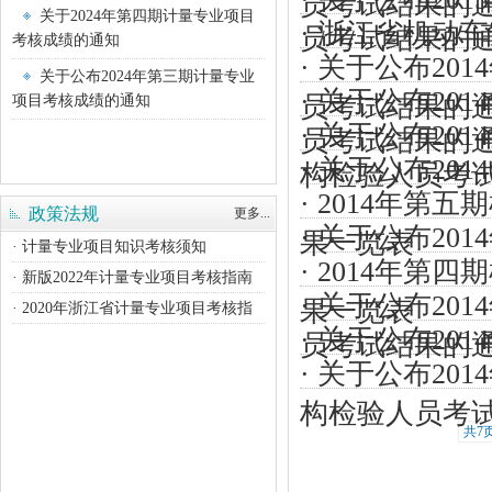
员考试结果的
关于2024年第四期计量专业项目
· 浙江省机动车
员考试结果的
考核成绩的通知
· 关于公布2
关于公布2024年第三期计量专业
· 关于公布2
员考试结果的
项目考核成绩的通知
· 关于公布2
员考试结果的
· 关于公布2
构检验人员考
· 2014年
政策法规
更多...
· 关于公布2
果一览表
· 计量专业项目知识考核须知
· 2014年
· 新版2022年计量专业项目考核指南
· 关于公布2
果一览表
· 2020年浙江省计量专业项目考核指
· 关于公布2
员考试结果的
· 关于公布2
构检验人员考
共7页