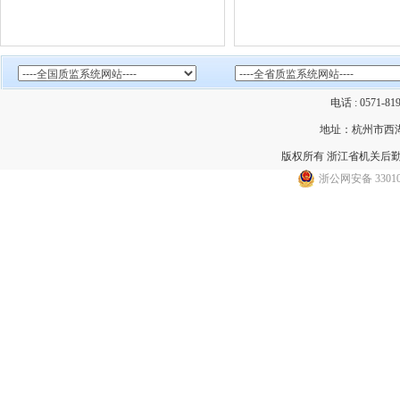
电话 : 0571-81
地址：杭州市西湖区
版权所有 浙江省机关后
浙公网安备 33010