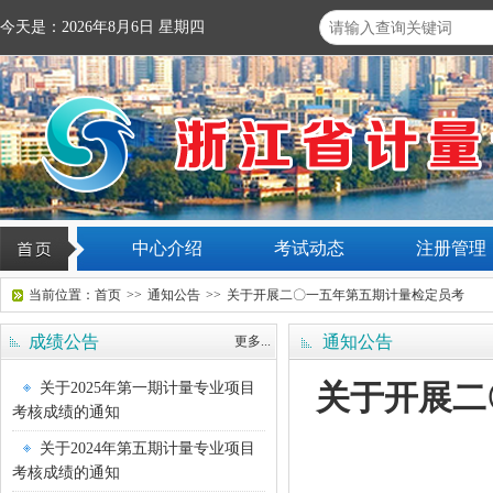
今天是：2026年8月6日 星期四
中心介绍
考试动态
注册管理
当前位置：
首页
>>
通知公告
>>
关于开展二〇一五年第五期计量检定员考
成绩公告
通知公告
更多...
关于公布2026年第二期计量专业
关于开展二
项目考核成绩的通知
关于2026年第一期计量专业项目
考核成绩的通知
关于2025年第五期计量专业项目