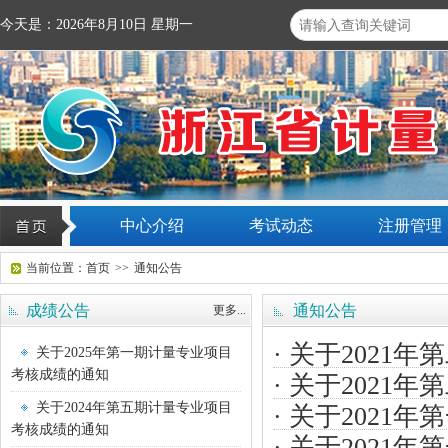
今天是：2026年8月10日 星期一
中心介绍
考试动态
注册管理
当前位置：
首页
>>
通知公告
关于公布2026年第二期计量专业
项目考核成绩的通知
成绩公告
通知公告
更多...
关于2026年第一期计量专业项目
· 关于202
考核成绩的通知
· 关于202
关于2025年第五期计量专业项目
· 关于202
考核成绩的通知
· 关于202