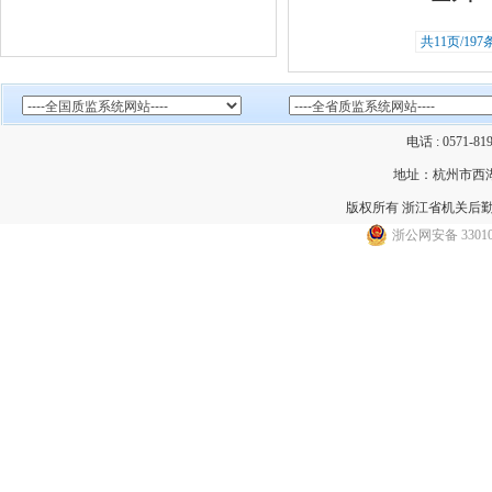
共11页/197
电话 : 0571-81
地址：杭州市西湖区
版权所有 浙江省机关后
浙公网安备 33010